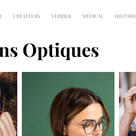
L
CRÉATEURS
VERRIER
MÉDICAL
HISTOIR
ons Optiques