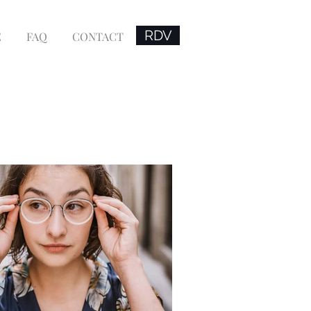
RDV
E
FAQ
CONTACT