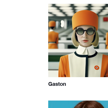
Gaston