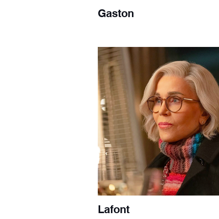
Gaston
Lafont