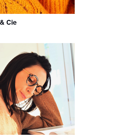
& Cie