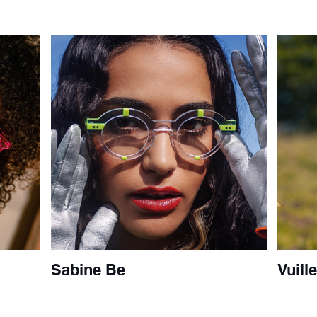
Sabine Be
Vuill