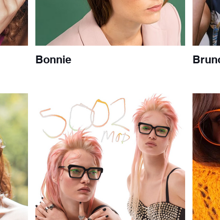
Bonnie
Brun