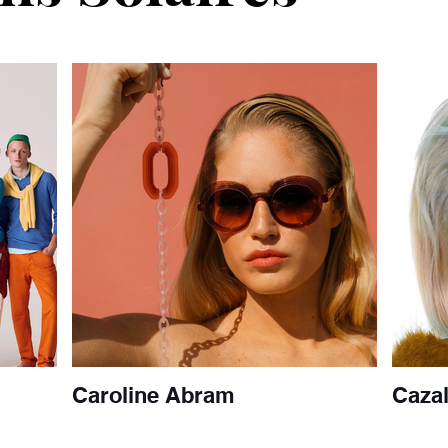
Caroline Abram
Caza