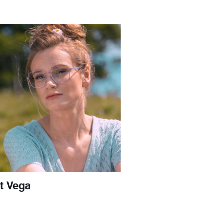
et Vega