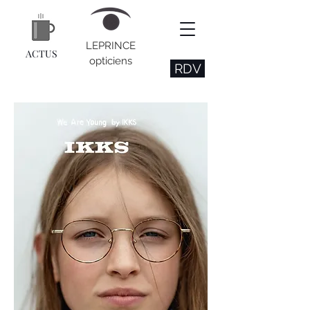
LEPRINCE
ACTUS
opticiens
RDV