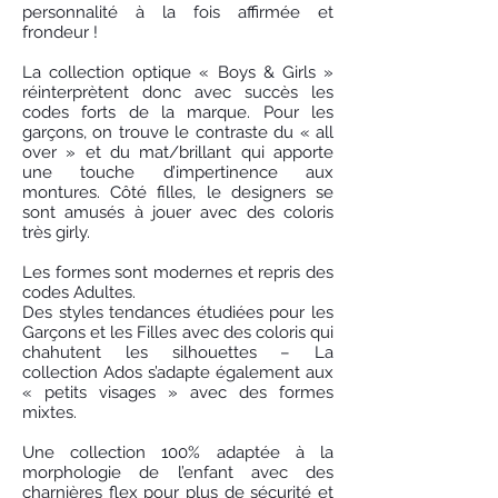
personnalité à la fois affirmée et
frondeur !
La collection optique « Boys & Girls »
réinterprètent donc avec succès les
codes forts de la marque. Pour les
garçons, on trouve le contraste du « all
over » et du mat/brillant qui apporte
une touche d’impertinence aux
montures. Côté filles, le designers se
sont amusés à jouer avec des coloris
très girly.
Les formes sont modernes et repris des
codes Adultes.
Des styles tendances étudiées pour les
Garçons et les Filles avec des coloris qui
chahutent les silhouettes – La
collection Ados s’adapte également aux
« petits visages » avec des formes
mixtes.
Une collection 100% adaptée à la
morphologie de l’enfant avec des
charnières flex pour plus de sécurité et