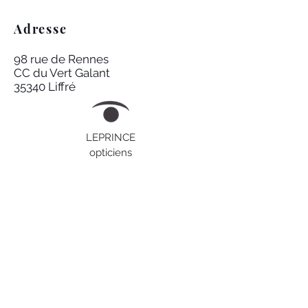
Adresse
98 rue de Rennes
CC du Vert Galant
35340 Liffré
LEPRINCE
opticiens
Réseaux Sociaux