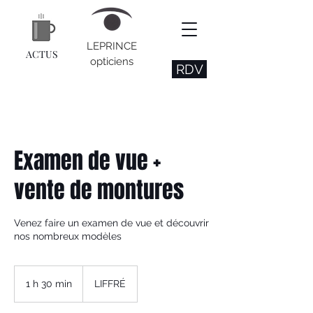
LEPRINCE
ACTUS
opticiens
RDV
Examen de vue +
vente de montures
Venez faire un examen de vue et découvrir
nos nombreux modèles
1 h 30 min
1
LIFFRÉ
3
0